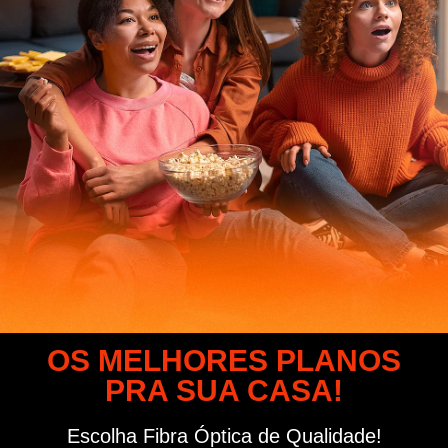
OS MELHORES PLANOS
PRA SUA CASA!
Escolha Fibra Óptica de Qualidade!