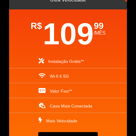
109
R$
99
/MÊS
Instalação Grátis**
Wi-fi 6 5G
Valor Fixo**
Casa Mais Conectada
Mais Velocidade