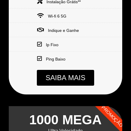
Instalação Grátis**
Wi-fi 6 5G
Indique e Ganhe
Ip Fixo
Ping Baixo
SAIBA MAIS
PROMOÇÃO
1000 MEGA
Ultra Velocidade