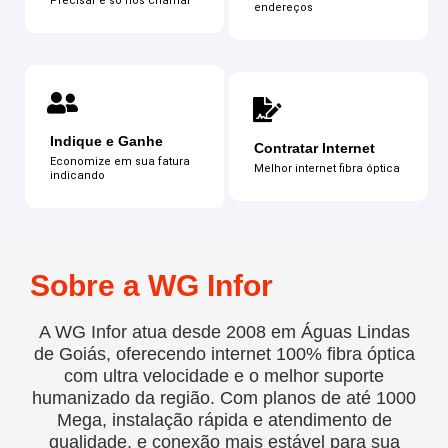
Precisar é só nos chamar
endereços
Indique e Ganhe
Contratar Internet
Economize em sua fatura
Melhor internet fibra óptica
indicando
Sobre a WG Infor
A
WG Infor
atua desde
2008
em Águas Lindas
de Goiás, oferecendo internet
100% fibra óptica
com ultra velocidade e o melhor suporte
humanizado da região. Com planos de até
1000
Mega
, instalação rápida e atendimento de
qualidade, e conexão mais estável para sua