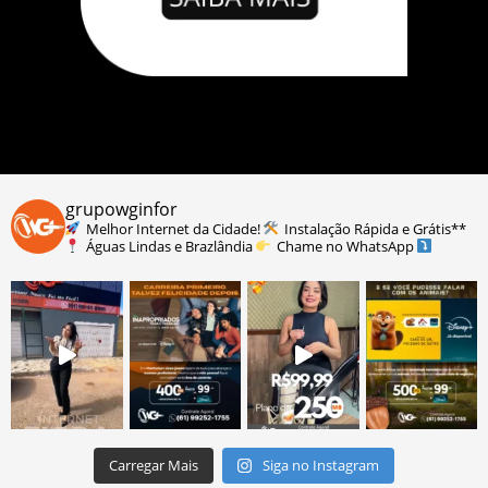
grupowginfor
Melhor Internet da Cidade!
Instalação Rápida e Grátis**
Águas Lindas e Brazlândia
Chame no WhatsApp
Carregar Mais
Siga no Instagram